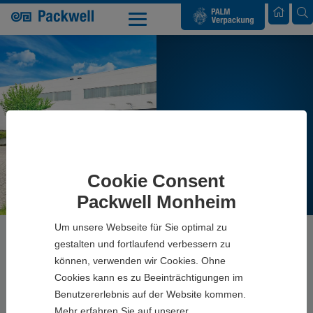
Palm Verpackung
KONTAKT
Cookie Consent
Packwell Monheim
Um unsere Webseite für Sie optimal zu
Packwell GmbH
Kontakt
gestalten und fortlaufend verbessern zu
können, verwenden wir Cookies. Ohne
Cookies kann es zu Beeinträchtigungen im
Benutzererlebnis auf der Website kommen.
Mehr erfahren Sie auf unserer