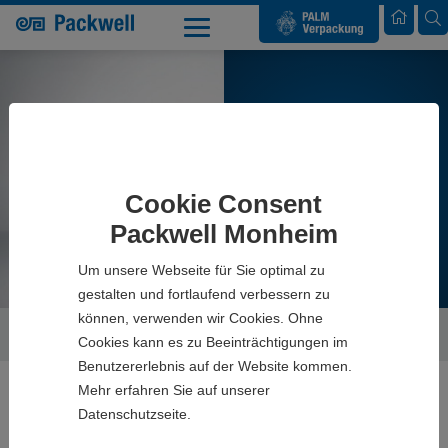
Palm Verpackung
ECE-WELLE
Cookie Consent
Packwell Monheim
Um unsere Webseite für Sie optimal zu
gestalten und fortlaufend verbessern zu
können, verwenden wir Cookies. Ohne
Packwell GmbH
Produkte
ECE-Welle
Cookies kann es zu Beeinträchtigungen im
Benutzererlebnis auf der Website kommen.
Mehr erfahren Sie auf unserer
Datenschutzseite.